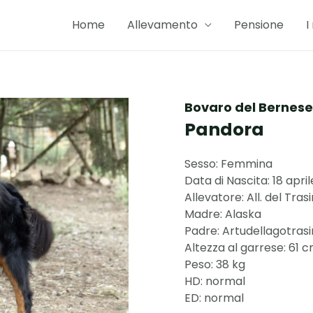
Home
Allevamento
Pensione
I
Bovaro del Bernese
Pandora
Sesso: Femmina
Data di Nascita: 18 apri
Allevatore: All. del Tra
Madre: Alaska
Padre: Artudellagotra
Altezza al garrese: 61 
Peso: 38 kg
HD: normal
ED: normal