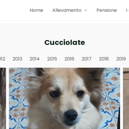
Home
Allevamento
Pensione
I
Cucciolate
012
2013
2014
2015
2016
2017
2018
2019