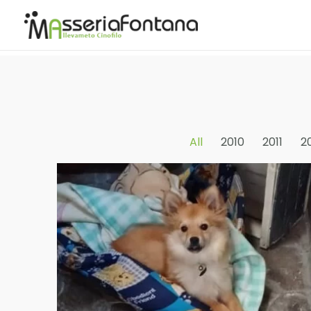
All
2010
2011
2