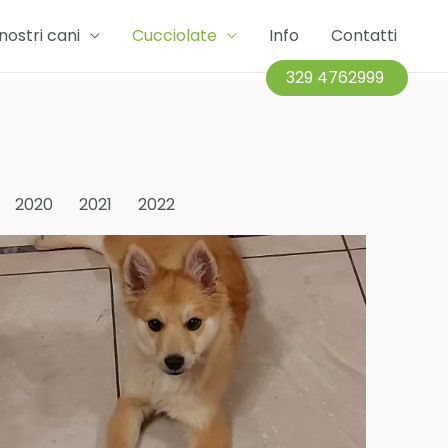
 nostri cani
Cucciolate
Info
Contatti
329 4762999
2020
2021
2022