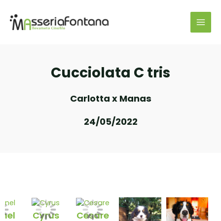
Cucciolata C tris
Carlotta x Manas
24/05/2022
nel
Cyrus
Cesare