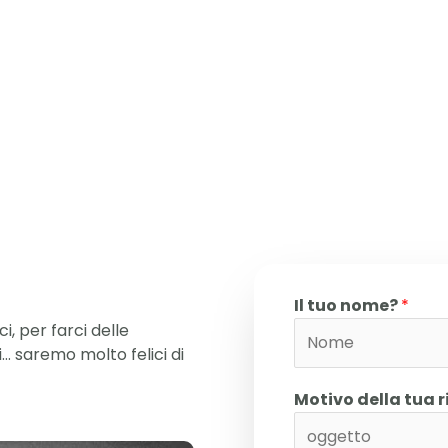
Il tuo nome?
*
, per farci delle
 saremo molto felici di
Motivo della tua 