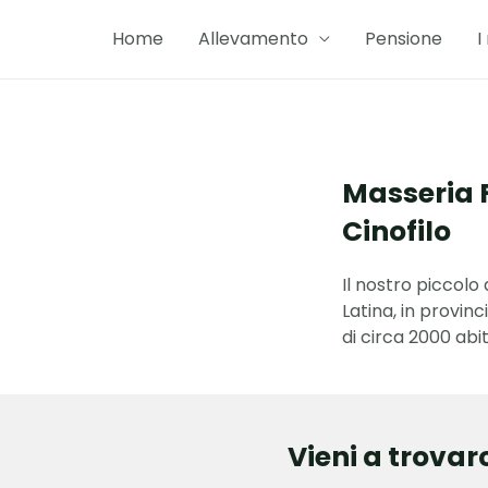
Home
Allevamento
Pensione
I
Masseria 
Cinofilo
Il nostro piccolo
Latina, in provin
di circa 2000 abit
Vieni a trovar