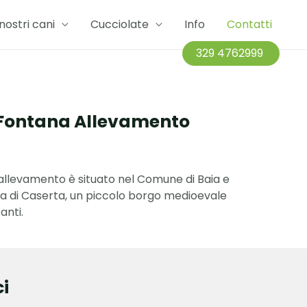
 nostri cani
Cucciolate
Info
Contatti
329 4762999
Fontana Allevamento
 allevamento è situato nel Comune di Baia e
cia di Caserta, un piccolo borgo medioevale
anti.
ci