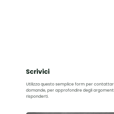
Scrivici
Utilizza questo semplice form per contattarci
domande, per approfondire degli argomenti…
risponderti.