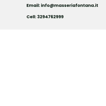
Email: info@masseriafontana.it
Cell: 3294762999