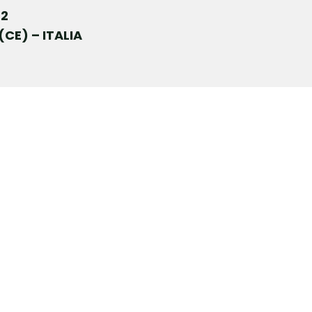
.2
(CE) – ITALIA