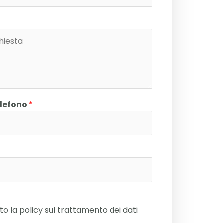
elefono
*
to la policy sul trattamento dei dati