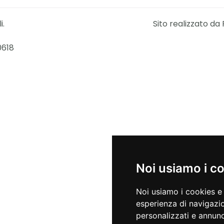
i.
Sito realizzato da 
0618
Noi usiamo i c
Noi usiamo i cookies e 
esperienza di navigazio
personalizzati e annunci