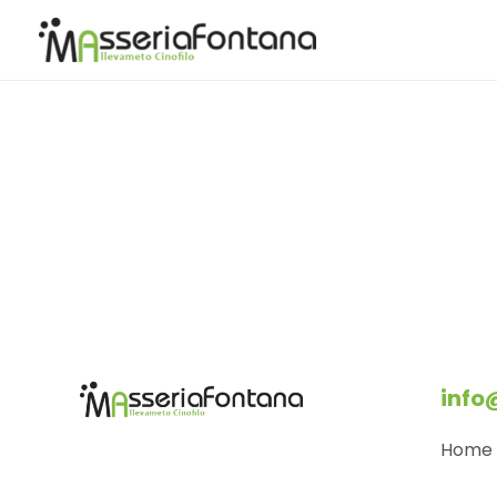
info
Home