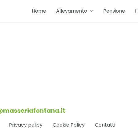
Home
Allevamento
Pensione
I
@masseriafontana.it
Privacy policy
Cookie Policy
Contatti