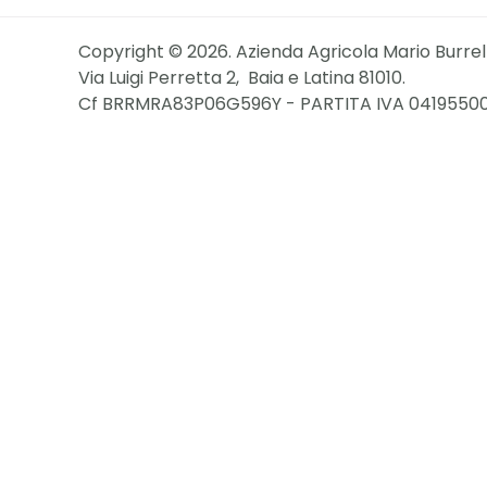
Copyright © 2026. Azienda Agricola Mario Burrell
Via Luigi Perretta 2, Baia e Latina 81010.
Cf BRRMRA83P06G596Y - PARTITA IVA 0419550