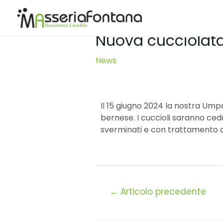
Nuova cucciolata
News
Il 15 giugno 2024 la nostra Ump
bernese. I cuccioli saranno ced
sverminati e con trattamento ant
←
Articolo precedente