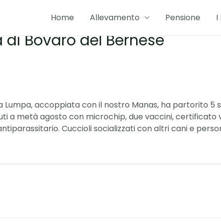
Home
Allevamento
Pensione
I
 di Bovaro del Bernese
a Lumpa, accoppiata con il nostro Manas, ha partorito 5 sp
uti a metà agosto con microchip, due vaccini, certificato v
iparassitario. Cuccioli socializzati con altri cani e perso